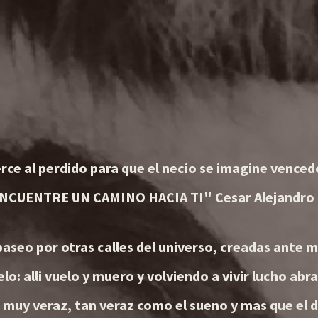
erce al perdido para que el necio se imagine vence
NCUENTRE UN CAMINO HACIA TI" Cesar Alejandro
seo por otras calles del universo, creadas ante m
elo: alli vuelo y muero y volviendo a vivir lucho abr
 muy veraz, tan veraz como el sueno y mas que el d