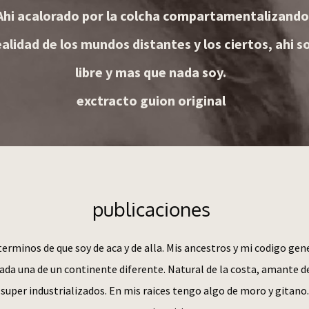
 Ahi acalorado por la colcha compartamentalizando 
ealidad de los mundos distantes y los ciertos, ahi 
libre y mas que nada soy.
exctracto guion original
publicaciones
rminos de que soy de aca y de alla. Mis ancestros y mi codigo gene
cada una de un continente diferente. Natural de la costa, amante 
 super industrializados. En mis raices tengo algo de moro y gitano