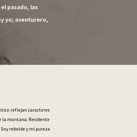
el pasado, las
soy yo; aventurero,
tico reflejan caracteres
de la montana. Residente
. Soy rebelde y mi pureza