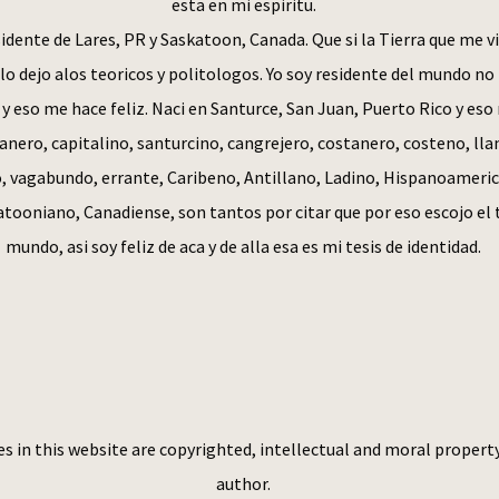
esta en mi espiritu.
idente de Lares, PR y Saskatoon, Canada. Que si la Tierra que me vi
 lo dejo alos teoricos y politologos. Yo soy residente del mundo no
 y eso me hace feliz. Naci en Santurce, San Juan, Puerto Rico y eso
anero, capitalino, santurcino, cangrejero, costanero, costeno, lla
 vagabundo, errante, Caribeno, Antillano, Ladino, Hispanoameri
tooniano, Canadiense, son tantos por citar que por eso escojo el
mundo, asi soy feliz de aca y de alla esa es mi tesis de identidad.
es in this website are copyrighted, intellectual and moral propert
author.