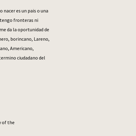
o nacer es un pais o una
 tengo fronteras ni
 me da la oportunidad de
nero, borincano, Lareno,
cano, Americano,
 termino ciudadano del
y of the