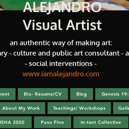
ALEJANDRO
Visual Artist
an authentic way of making art:
ry - culture and public art consultant - ar
- social interventions -
www.iamalejandro.com
ment
Bio- Resume/CV
Blog
Genesis 19
About My Work
Teachings/ Workshops
Gall
ISHA 2020
Paso Fino
In-tent Collective