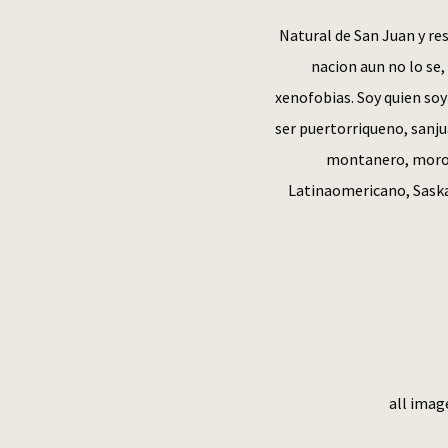
Natural de San Juan y res
nacion aun no lo se,
xenofobias. Soy quien soy
ser puertorriqueno, sanju
montanero, moro,
Latinaomericano, Saska
all imag